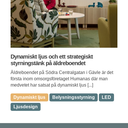
Dynamiskt ljus och ett strategiskt
styrningstänk på äldreboendet
Äldreboendet på Södra Centralgatan i Gävle är det
första inom omsorgsföretaget Humanas där man
medvetet har satsat på dynamiskt ljus [...]
Dynamiskt ljus
Belysningsstyrning
LED
Ljusdesign