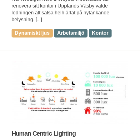
renovera sitt kontor i Upplands Väsby valde
ledningen att satsa helhjärtat på nytänkande
belysning. [...]
Dynamiskt ljus
Arbetsmiljö
Kontor
Human Centric Lighting