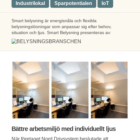
Industrilokal
Sparpotentialen
IoT
Smart belysning är energisnåla och flexibla
belysningslösningar som anpassar sig efter behov,
situation och ljus. Smart Belysning presenteras av:
Bättre arbetsmiljö med individuellt ljus
När företaget Nord Drivsystem beslutade att