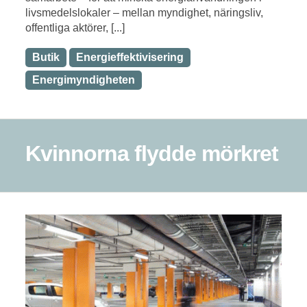
livsmedelslokaler – mellan myndighet, näringsliv,
offentliga aktörer, [...]
Butik
Energieffektivisering
Energimyndigheten
Kvinnorna flydde mörkret