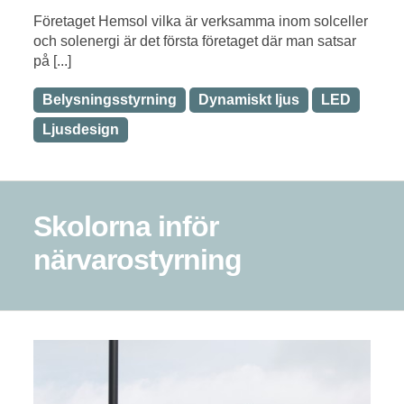
Företaget Hemsol vilka är verksamma inom solceller
och solenergi är det första företaget där man satsar
på [...]
Belysningsstyrning
Dynamiskt ljus
LED
Ljusdesign
Skolorna inför
närvarostyrning