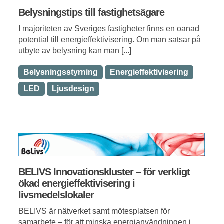
Belysningstips till fastighetsägare
I majoriteten av Sveriges fastigheter finns en oanad
potential till energieffektivisering. Om man satsar på
utbyte av belysning kan man [...]
Belysningsstyrning
Energieffektivisering
LED
Ljusdesign
BELIVS Innovationskluster – för verkligt
ökad energieffektivisering i
livsmedelslokaler
BELIVS är nätverket samt mötesplatsen för
samarbete – för att minska energianvändningen i