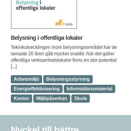
Belysning i offentliga lokaler
Teknikutvecklingen inom belysningsområdet har de
senaste 20 åren gått mycket snabbt. När det gäller
offentliga verksamhetslokaler finns en stor potential
[...]
Arbetsmiljö
Belysningsstyrning
Energieffektivisering
Informationsmaterial
Kontor
Miljöpåverkan
Skola
Nyckel till bättre