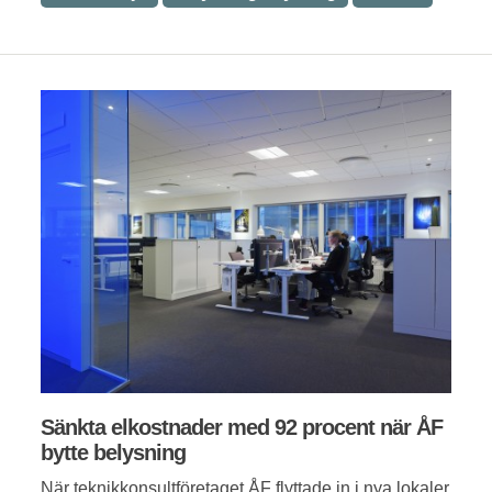
Sänkta elkostnader med 92 procent när ÅF
bytte belysning
När teknikkonsultföretaget ÅF flyttade in i nya lokaler