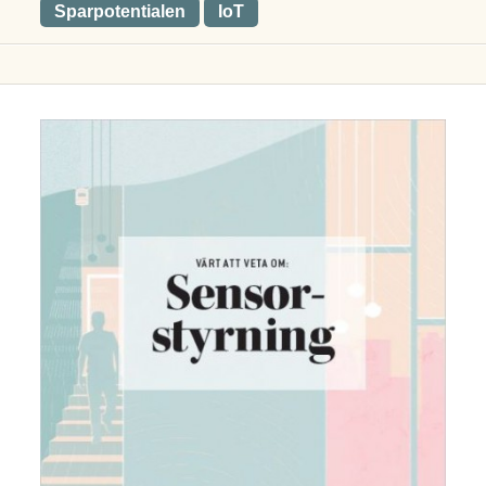
Sparpotentialen
IoT