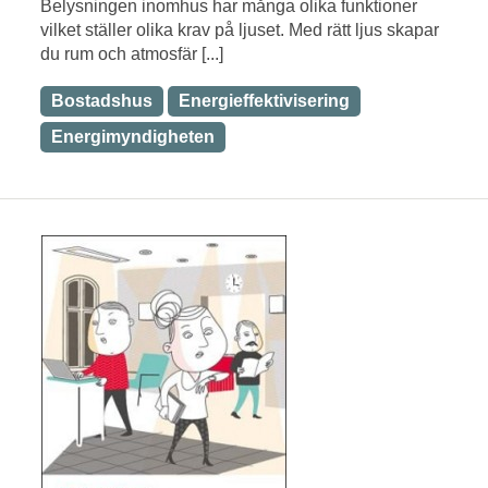
Belysningen inomhus har många olika funktioner
vilket ställer olika krav på ljuset. Med rätt ljus skapar
du rum och atmosfär [...]
Bostadshus
Energieffektivisering
Energimyndigheten