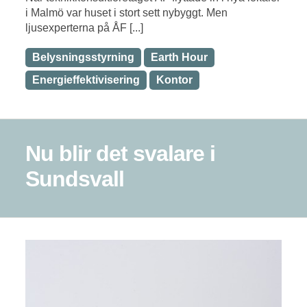
i Malmö var huset i stort sett nybyggt. Men
ljusexperterna på ÅF [...]
Belysningsstyrning
Earth Hour
Energieffektivisering
Kontor
Nu blir det svalare i
Sundsvall