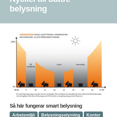
belysning
Så här fungerar smart belysning
Arbetsmiljö
Belysningsstyrning
Kontor