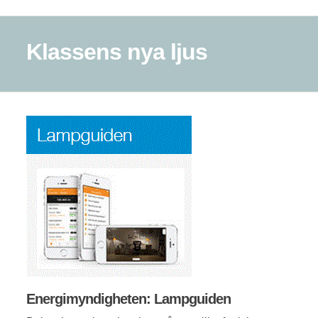
Klassens nya ljus
Energimyndigheten: Lampguiden